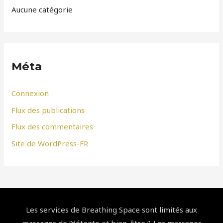
Aucune catégorie
Méta
Connexion
Flux des publications
Flux des commentaires
Site de WordPress-FR
Les services de Breathing Space sont limités aux